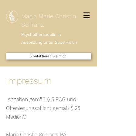
Mag.a Marie Christin
Schranz
Psychotherapeutin in
Ausbildung unter Supervision
Kontaktieren Sie mich
Impressum
Angaben gemäß § 5 ECG und
Offenlegungspflicht gemäß § 25
MedienG
Marie Christin Schranz, BA